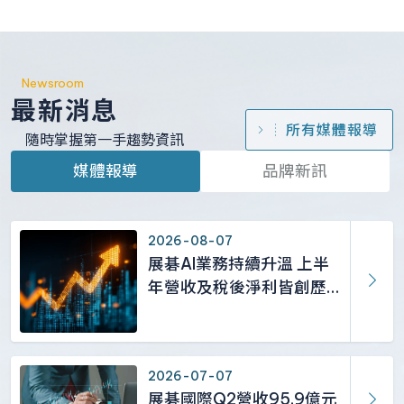
Newsroom
最新消息
所有媒體報導
隨時掌握第一手趨勢資訊
媒體報導
品牌新訊
2026-08-07
展碁AI業務持續升溫 上半
年營收及稅後淨利皆創歷
史新高
2026-07-07
展碁國際Q2營收95.9億元