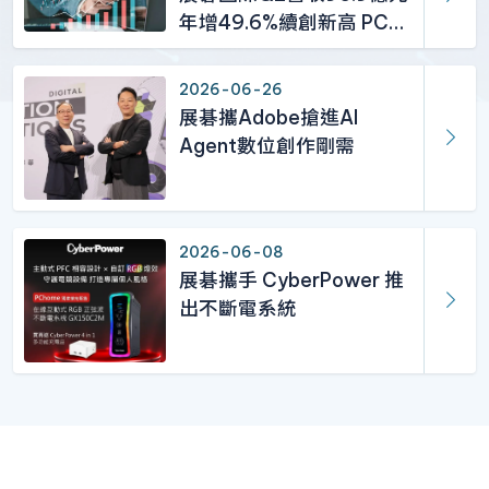
年增49.6%續創新高 PC及
記憶體需求強勁挹注
2026-06-26
展碁攜Adobe搶進AI
Agent數位創作剛需
2026-06-08
展碁攜手 CyberPower 推
出不斷電系統
經銷商專區