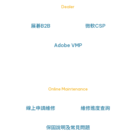
Dealer
展碁B2B
微軟CSP
Adobe VMP
線上報修
Online Maintenance
線上申請維修
維修進度查詢
保固說明及常見問題