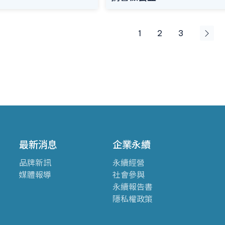
1
2
3
最新消息
企業永續
品牌新訊
永續經營
媒體報導
社會參與
永續報告書
隱私權政策