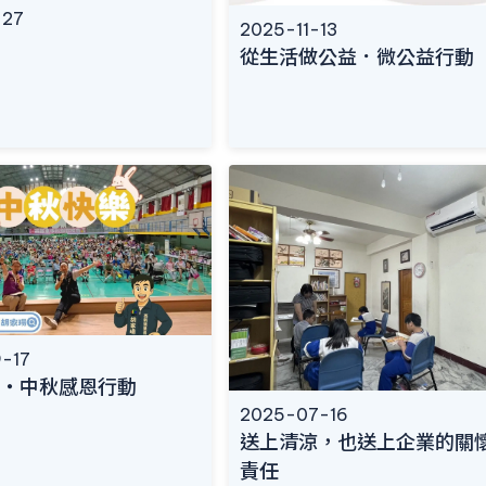
-27
2025-11-13
從生活做公益．微公益行動
-17
・中秋感恩行動
2025-07-16
送上清涼，也送上企業的關
責任