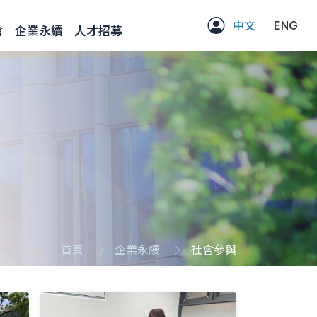
中文
ENG
會
企業永續
人才招募
首頁
企業永續
社會參與