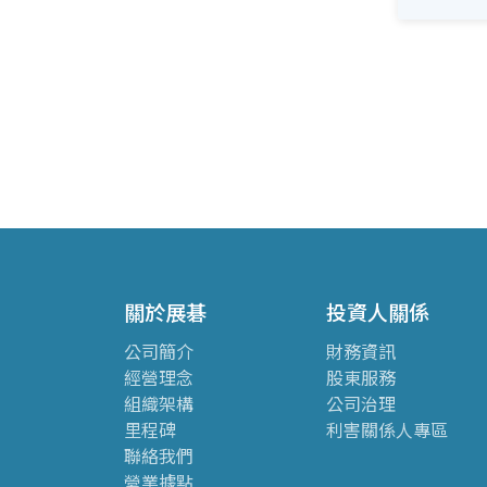
關於展碁
投資人關係
公司簡介
財務資訊
經營理念
股東服務
組織架構
公司治理
里程碑
利害關係人專區
聯絡我們
營業據點