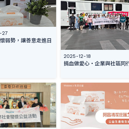
-27
懷弱勢，讓善意走進日
2025-12-18
捐血做愛心・企業與社區同