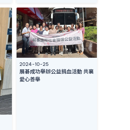
2024-10-25
展碁成功舉辦公益捐血活動 共襄
愛心善舉