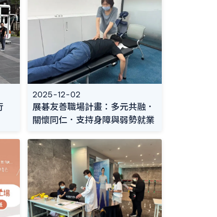
2025-12-02
展碁友善職場計畫：多元共融．
行
關懷同仁．支持身障與弱勢就業