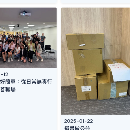
-12
好簡單：從日常無毒行
善職場
2025-01-22
捐書做公益