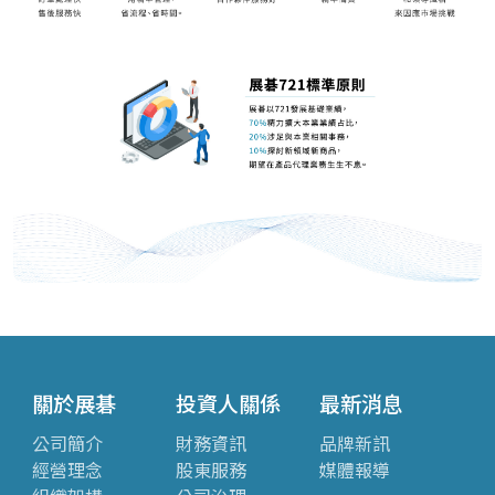
關於展碁
投資人關係
最新消息
公司簡介
財務資訊
品牌新訊
經營理念
股東服務
媒體報導