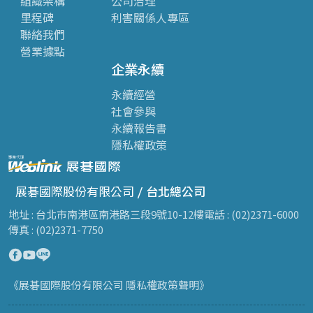
組織架構
公司治理
里程碑
利害關係人專區
聯絡我們
營業據點
企業永續
永續經營
社會參與
永續報告書
隱私權政策
展碁國際股份有限公司 /
台北總公司
地址 : 台北市南港區南港路三段9號10-12樓
電話 : (02)2371-6000
傳真 : (02)2371-7750
《展碁國際股份有限公司 隱私權政策聲明》