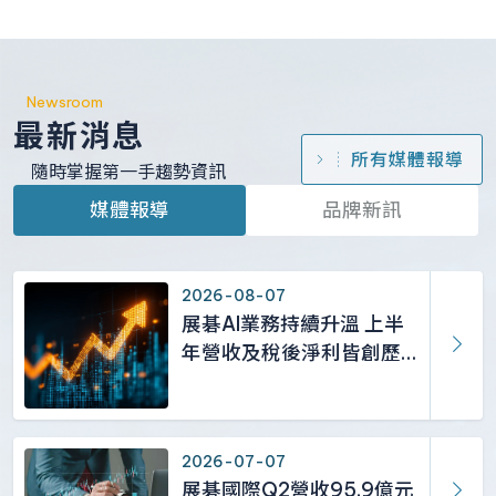
Newsroom
最新消息
所有媒體報導
隨時掌握第一手趨勢資訊
媒體報導
品牌新訊
2026-08-07
展碁AI業務持續升溫 上半
年營收及稅後淨利皆創歷
史新高
2026-07-07
展碁國際Q2營收95.9億元