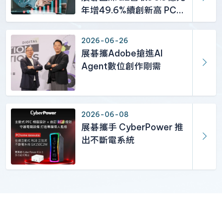
年增49.6%續創新高 PC及
記憶體需求強勁挹注
2026-06-26
展碁攜Adobe搶進AI
Agent數位創作剛需
2026-06-08
展碁攜手 CyberPower 推
出不斷電系統
經銷商專區