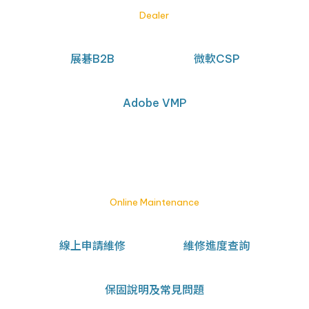
Dealer
展碁B2B
微軟CSP
Adobe VMP
線上報修
Online Maintenance
線上申請維修
維修進度查詢
保固說明及常見問題