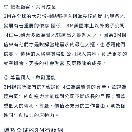
◎ 接近顧客、共同成長
3M在全球的大部份據點都擁有相當長遠的歷史,與各地
發展有著重要的依存 關係。3M美國本土以外的子公司
同仁中,絕大多數為當地甄選出之優秀人 才，因為3M相
信只有他們才是瞭解當地需求的最佳人選，也憑藉他們
信實、 積極的人格特質帶動公司深入當地，創造更多的
就業機會，更多的社會財富 及更穩健的成長。
◎ 尊重個人、啟發潛能
3M視其所擁有的7萬餘位同仁為最寶貴的資產，並認為
經由同仁的創造力才能達到公司不斷成長的目標；而尊
重個人的權利、尊嚴、價值及充分的工作自由，則為促
進同仁創造力的原動力。
遍及全球的3M行銷網