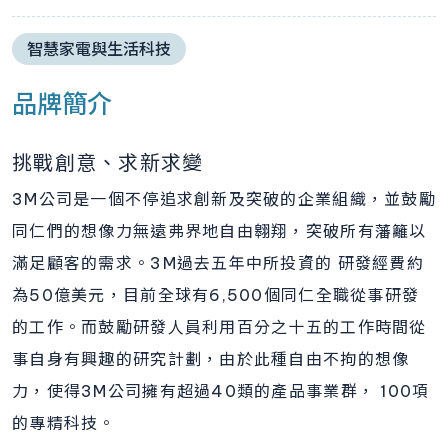
智慧家電與生活科技
品牌簡介
挑戰創意、求新求變
3M公司是一個不停追求創新及突破的企業組織，並鼓勵
同仁們的想像力無遠弗界地自由翱翔，突破所有藩籬以
滿足顧客的需求。3M過去五年中所投資的 研發經費約
為50億美元，目前全球有6,500個同仁全職從事研發
的工作。而鼓勵研發人員利用百分之十五的工作時間從
事自身有興趣的研究計劃，由於此種自由不拘的想像
力，使得3M公司擁有超過40類的產品事業群， 100項
的專精科技。