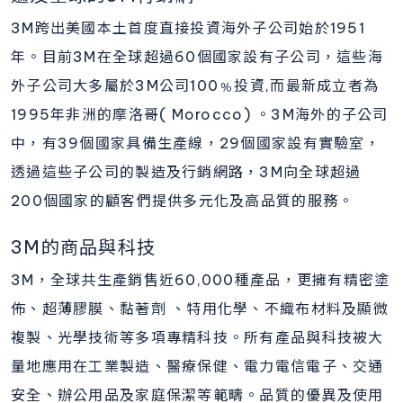
3M跨出美國本土首度直接投資海外子公司始於1951
年。目前3M在全球超過60個國家設有子公司，這些海
外子公司大多屬於3M公司100﹪投資,而最新成立者為
1995年非洲的摩洛哥( Morocco) 。3M海外的子公司
中，有39個國家具備生產線，29個國家設有實驗室，
透過這些子公司的製造及行銷網路，3M向全球超過
200個國家的顧客們提供多元化及高品質的服務。
3M的商品與科技
3M，全球共生產銷售近60,000種產品，更擁有精密塗
佈、超薄膠膜、黏著劑 、特用化學、不織布材料及顯微
複製、光學技術等多項專精科技。所有產品與科技被大
量地應用在工業製造、醫療保健、電力電信電子、交通
安全、辦公用品及家庭保潔等範疇。品質的優異及使用