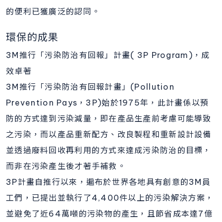
的便利已獲廣泛的認同。
環保的成果
3M推行「污染防治有回報」計畫( 3P Program)，成
效卓著
3M推行「污染防治有回報計畫」(Pollution
Prevention Pays，3P)始於1975年，此計畫係以預
防的方式達到污染減量，即在產品生產前考慮可能導致
之污染，而以產品重新配方、改良製程和重新設計設備
並透過廢料回收再利用的方式來達成污染防治的目標，
而非在污染產生後才著手補救。
3P計畫自推行以來，遍布於世界各地具有創意的3M員
工們，已提出並執行了4,400件以上的污染解決方案，
並避免了近64萬噸的污染物的產生，且節省成本達7億