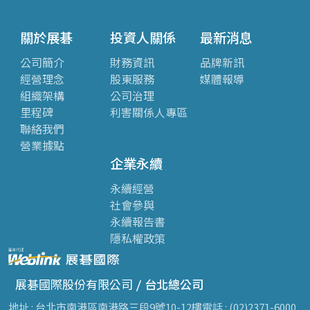
關於展碁
投資人關係
最新消息
公司簡介
財務資訊
品牌新訊
經營理念
股東服務
媒體報導
組織架構
公司治理
里程碑
利害關係人專區
聯絡我們
營業據點
企業永續
永續經營
社會參與
永續報告書
隱私權政策
展碁國際股份有限公司 /
台北總公司
地址 : 台北市南港區南港路三段9號10-12樓
電話 : (02)2371-6000