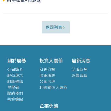
廚房家電-微波爐
返回列表
關於展碁
投資人關係
最新消息
公司簡介
財務資訊
品牌新訊
經營理念
股東服務
媒體報導
組織架構
公司治理
里程碑
利害關係人專區
聯絡我們
營業據點
企業永續