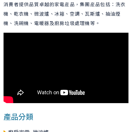
消費者提供品質卓越的家電産品，集團産品包括：洗衣
機、乾衣機、微波爐、冰箱、空調、瓦斯爐、抽油煙
機、洗碗機、電暖器及廚房垃圾處理機等。
產品分類