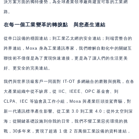
決方案方面的獨特優勢，為全球產業領導廠商建置可靠的工業網
路。
在每一個工業變革的轉捩點 與您產生連結
從串口設備的穩固連結；到工業乙太網的安全連結；到端雲整合的
跨界連結，Moxa 身為工業通訊專家，我們瞭解自動化中的關鍵互
聯技術不僅僅是為了實現快速連接，更是為了讓人們的生活更美
好、更安全的完美連結。
我們與世界頂級客戶一同面對 IT-OT 多網融合的磨難與挑戰，在各
大產業組織中從不缺席，從 IIC、IEEE、OPC 基金會、到
CLPA、IEC 等協會及工作小組，Moxa 與產業巨頭並駕齊驅，對
新一代通訊標準產生影響。從工業 3.0 到工業 4.0；從外太空到深
海；從關鍵基礎設施到你我的日常，我們不懼工業惡劣環境的挑
戰，30多年來，實現了超過 1 億 2 百萬個工業設備的資料連結，