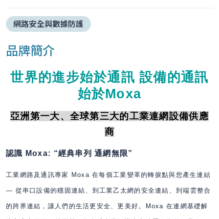
網路安全與數據防護
品牌簡介
世界的進步始於通訊 設備的通訊
始於Moxa
亞洲第一大、全球第三大的工業連網設備供應
商
認識 Moxa: “經典串列 通網無限”
工業網路及通訊專家 Moxa 在每個工業變革的轉捩點與您產生連結
— 從串口設備的穩固連結、到工業乙太網的安全連結、到端雲整合
的跨界連結，讓人們的生活更安全、更美好。Moxa 在連網基礎解