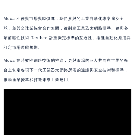
Moxa
不僅與市場與時俱進，我們參與的工業自動化專案遍及全
球，並與全球業協會合作無間，從制定工業乙太網路標準、參與各
項前瞻性技術 Testbed 計畫擬定標準的互通性、推進自動化應用與
訂定市場遊戲規則。
Moxa
在時效性網路技術的推進，更與市場的巨人共同在世界的舞
台上制定各項下一代工業乙太網路所需的通訊與安全技術和標準，
推動產業變革和打造未來工業應用。