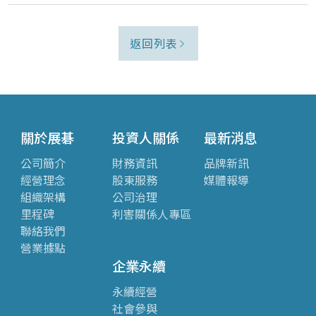
返回列表
關於展碁
投資人關係
最新消息
公司簡介
財務資訊
品牌新訊
經營理念
股東服務
媒體報導
組織架構
公司治理
里程碑
利害關係人專區
聯絡我們
營業據點
企業永續
永續經營
社會參與