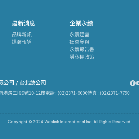
最新消息
企業永續
品牌新訊
永續經營
媒體報導
社會參與
永續報告書
隱私權政策
限公司 /
台北總公司
南港路三段9號10-12樓
電話 : (02)2371-6000
傳真 : (02)2371-7750
Copyright © 2024 Weblink International Inc. All Rights Reserved.