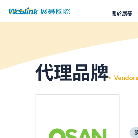
關於展碁
代理品牌
Vendor