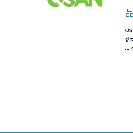
Q
儲
過