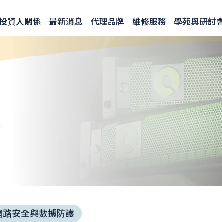
投資人關係
最新消息
代理品牌
維修服務
學苑與研討
s
網路安全與數據防護