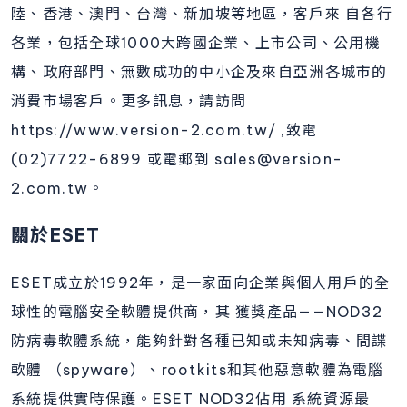
陸、香港、澳門、台灣、新加坡等地區，客戶來 自各行
各業，包括全球1000大跨國企業、上市公司、公用機
構、政府部門、無數成功的中小企及來自亞洲各城市的
消費市場客戶。更多訊息，請訪問
https://www.version-2.com.tw/ ,致電
(02)7722-6899 或電郵到 sales@version-
2.com.tw。
關於ESET
ESET成立於1992年，是一家面向企業與個人用戶的全
球性的電腦安全軟體提供商，其 獲獎產品——NOD32
防病毒軟體系統，能夠針對各種已知或未知病毒、間諜
軟體 （spyware）、rootkits和其他惡意軟體為電腦
系統提供實時保護。ESET NOD32佔用 系統資源最