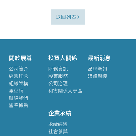
返回列表
關於展碁
投資人關係
最新消息
公司簡介
財務資訊
品牌新訊
經營理念
股東服務
媒體報導
組織架構
公司治理
里程碑
利害關係人專區
聯絡我們
營業據點
企業永續
永續經營
社會參與