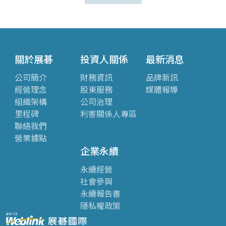
關於展碁
投資人關係
最新消息
公司簡介
財務資訊
品牌新訊
經營理念
股東服務
媒體報導
組織架構
公司治理
里程碑
利害關係人專區
聯絡我們
營業據點
企業永續
永續經營
社會參與
永續報告書
隱私權政策