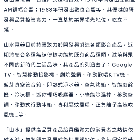
AM調幅音響；1983年研發出數位音響等。其優越的研
發與品質控管實力，一直基於業界領先地位，屹立不
搖。
山水電器目前持續致力於開發與製造各類影音產品，近
期將結合多種無線傳輸功能於既有商品種類，激境與眾
不同的新時代生活品味，其產品系列涵蓋了：Google
TV、智慧移動投影機、劇院聲霸、移動歡唱KTV機、
藍芽真空管音箱、即熱式淨水器、空氣烤箱、智能廚餘
機、冷凍櫃、迷你輕巧吸塵器、小綠能除濕棒、移動空
調、移動式行動冰箱、專利驅蚊風扇、正負離子高速吹
風機…等。
「山水」提供高品質產品給具鑑賞力的消費者之熱情依
然不減，並將努力發展成為世界級地位，為每個家庭帶