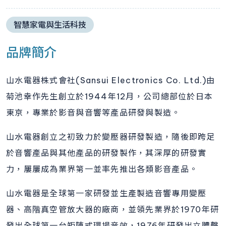
智慧家電與生活科技
品牌簡介
山水電器株式會社(Sansui Electronics Co. Ltd.)由
菊池幸作先生創立於1944年12月，公司總部位於日本
東京，專業於影音與音響等產品研發與製造。
山水電器創立之初致力於變壓器研發製造，隨後即跨足
於音響產品與其他產品的研發製作，其深厚的研發實
力，屢屢成為業界第一並率先推出各類影音產品。
山水電器是全球第一家研發並生產製造音響專用變壓
器、高階真空管放大器的廠商，並領先業界於1970年研
發出全球第一台矩陣式環場音效，1976年研發出立體聲