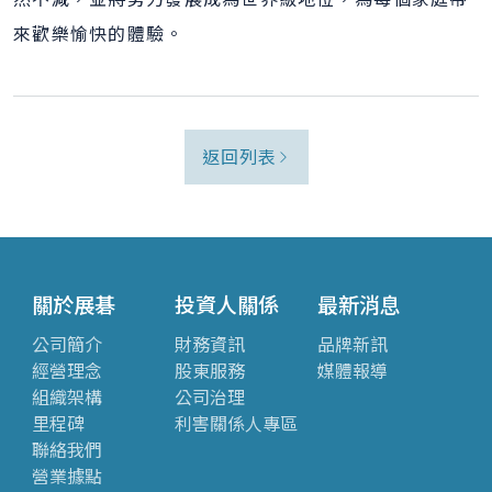
來歡樂愉快的體驗。
返回列表
關於展碁
投資人關係
最新消息
公司簡介
財務資訊
品牌新訊
經營理念
股東服務
媒體報導
組織架構
公司治理
里程碑
利害關係人專區
聯絡我們
營業據點