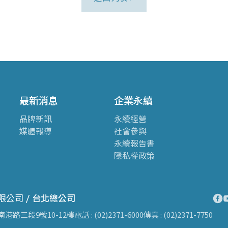
最新消息
企業永續
品牌新訊
永續經營
媒體報導
社會參與
永續報告書
隱私權政策
限公司 /
台北總公司
南港路三段9號10-12樓
電話 : (02)2371-6000
傳真 : (02)2371-7750