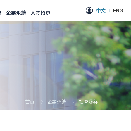
中文
ENG
會
企業永續
人才招募
首頁
企業永續
社會參與