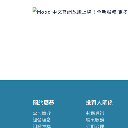
關於展碁
投資人關係
公司簡介
財務資訊
經營理念
股東服務
組織架構
公司治理