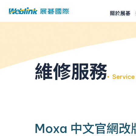
關於展碁
維修服務
Service
Moxa 中文官網