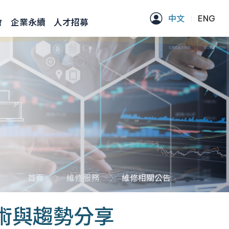
中文
ENG
會
企業永續
人才招募
首頁
維修服務
維修相關公告
技術與趨勢分享